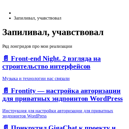
Запиливал, учавствовал
Запиливал, учавствовал
Ряд лонгридов про мои реализации
📄️
Front-end Night. 2 взгляда на
строительство интерфейсов
Музыка и технологии нас связали
📄️
Frontity — настройка авторизации
для приватных эндпоинтов WordPress
Инструкция для настройки авторизации для приватных
эндпоинтов WordPress
📄️
Прикрутил GigaChat к проекту и,