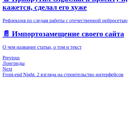
кажется, сделал его хуже
Рефлекция по следам работы с отечественной нейросетью
📄️
Импортозамещение своего сайта
О чем название статьи, о том и текст
Previous
Лонгриды
Next
Front-end Night. 2 взгляда на строительство интерфейсов