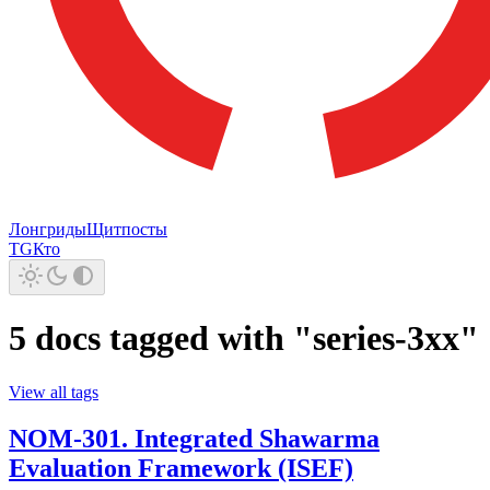
Лонгриды
Щитпосты
TG
Кто
5 docs tagged with "series-3xx"
View all tags
NOM-301. Integrated Shawarma
Evaluation Framework (ISEF)