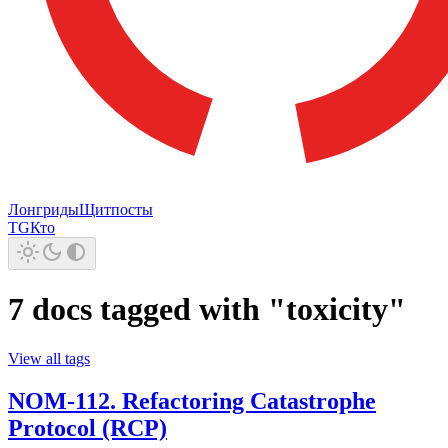
Лонгриды
Щитпосты
TG
Кто
7 docs tagged with "toxicity"
View all tags
NOM-112. Refactoring Catastrophe
Protocol (RCP)