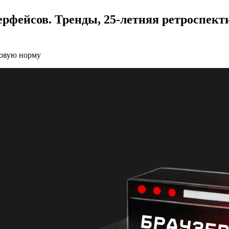
ерфейсов. Тренды, 25-летняя ретроспекти
новую норму