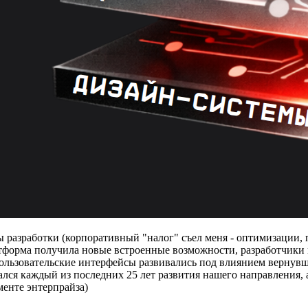
ы разработки (корпоративный "налог" съел меня - оптимизации, п
тформа получила новые встроенные возможности, разработчики
, пользовательские интерфейсы развивались под влиянием вернув
лся каждый из последних 25 лет развития нашего направления, а
менте энтерпрайза)