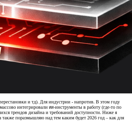
ерестановки и тд). Для индустрии - напротив. В этом году
 массово интегрировали
-инструменты в работу (где-то по
ИИ
шихся трендов дизайна и требований доступности. Ниже я
 также поразмышляю над тем каким будет 2026 год – как для