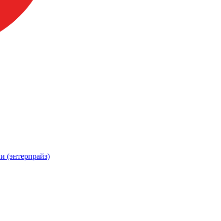
и (энтерпрайз)