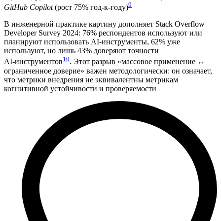
9
GitHub Copilot
(рост 75% год‑к‑году)
В инженерной практике картину дополняет Stack Overflow
Developer Survey 2024: 76% респондентов используют или
планируют использовать AI‑инструменты, 62% уже
используют, но лишь 43% доверяют точности
10
AI‑инструментов
. Этот разрыв «массовое применение ↔
ограниченное доверие» важен методологически: он означает,
что метрики внедрения не эквивалентны метрикам
когнитивной устойчивости и проверяемости