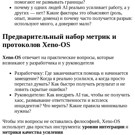
помогают не размывать границы?
почему у одних людей AI реально усиливает работу, а у
других — нет? Какие факторы это объясняют (роль,
опыт, знание домена) и почему часто получается разрыв:
используют много, а доверяют мало?
Предварительный набор метрик и
протоколов Xeno-OS
Xeno-OS
отвечает на практические вопросы, которые
возникают у разработчика и у руководителя
Разработчику: Где заканчивается помощь и начинается
замещение? Когда я реально усилился, а когда просто
перестал думать? Как быстро получать результат и не
ловить скрытые ошибки?
Руководителю: Как внедрять AI так, чтобы не получить
хаос, размывание ответственности и всплеск
инцидентов? Что мерить? Какие правила минимально
нужны?
Чтобы эти вопросы не оставались философией, Xeno-OS
использует два простых инструмента:
уровни интеграции
и
метрики качества усиления