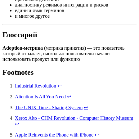
диагностику режимов интеграции и рисков
единый язык терминов
и многое другое
Глоссарий
Adoption-метрика
(метрика принятия) — это показатель,
который отражает, насколько пользователи начали
использовать продукт или функцию
Footnotes
Industrial Revolution
↩
Attention Is All You Need
↩
The UNIX Time - Sharing System
↩
Xerox Alto - CHM Revolution - Computer History Museum
↩
Apple Reinvents the Phone with iPhone
↩