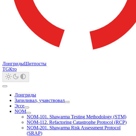
Лонгриды
Щитпосты
TG
Кто
Лонгриды
Запиливал, учавствовал
Эссе
NOM
NOM-101. Shawarma Testing Methodology (STM)
NOM-112. Refactoring Catastrophe Protocol (RCP)
NOM-201. Shawarma Risk Assessment Protocol
(SRAP)