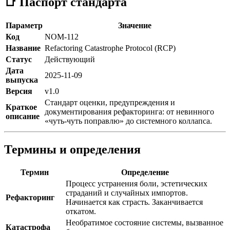
📑 Паспорт стандарта
Параметр
Значение
Код
NOM-112
Название
Refactoring Catastrophe Protocol (RCP)
Статус
Действующий
Дата
2025-11-09
выпуска
Версия
v1.0
Стандарт оценки, предупреждения и
Краткое
документирования рефакторинга: от невинного
описание
«чуть-чуть поправлю» до системного коллапса.
Термины и определения
Термин
Определение
Процесс устранения боли, эстетических
страданий и случайных импортов.
Рефакторинг
Начинается как страсть. Заканчивается
откатом.
Необратимое состояние системы, вызванное
Катастрофа