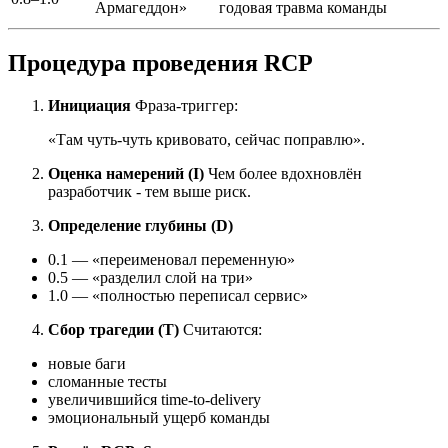
Армагеддон»
годовая травма команды
Процедура проведения RCP
Инициация
Фраза-триггер:
«Там чуть-чуть кривовато, сейчас поправлю».
Оценка намерений (I)
Чем более вдохновлён
разработчик - тем выше риск.
Определение глубины (D)
0.1 — «переименовал переменную»
0.5 — «разделил слой на три»
1.0 — «полностью переписал сервис»
Сбор трагедии (T)
Считаются:
новые баги
сломанные тесты
увеличившийся time-to-delivery
эмоциональный ущерб команды