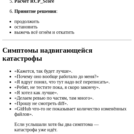
Расчёт RCP_Score
Принятие решения
:
продолжить
остановить
выжечь всё огнём и откатить
Симптомы надвигающейся
катастрофы
«Кажется, так будет лучше».
«Почему оно вообще работало до меня?»
«Я вдруг понял, что тут надо всё переписать».
«Ребят, не тестите пока, я скоро закончу».
«Я хотел как лучше».
«Делаем ревью по частям, там много».
«Прошу не смотреть diff».
«GitHub что-то не показывает количество изменённых
файлов».
Если услышали хотя бы два симптома —
катастрофа уже идёт.