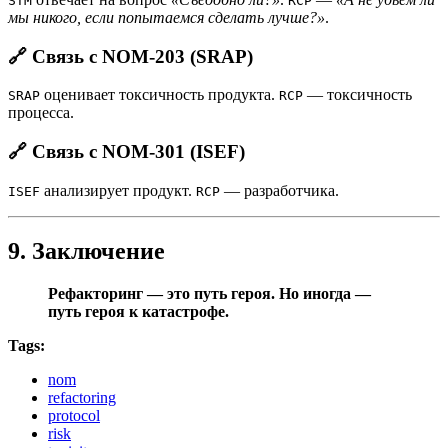
STM
RCP
мы никого, если попытаемся сделать лучше?»
.
🔗 Связь с NOM-203 (SRAP)
оценивает токсичность продукта.
— токсичность
SRAP
RCP
процесса.
🔗 Связь с NOM-301 (ISEF)
анализирует продукт.
— разработчика.
ISEF
RCP
9. Заключение
Рефакторинг — это путь героя. Но иногда —
путь героя к катастрофе.
Tags:
nom
refactoring
protocol
risk