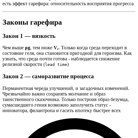
есть эффект гарефира: относительность восприятия прогресса
Законы гарефира
Закон 1 — вязкость
Чем выше
ρg
, тем ниже
Vᵣ
. Только когда среда переходит в
состояние геля, она становится пригодной для героизма. Как
узнать, что среда почти готова - наблюдается снижение
релизной скорости (
)
lead time
Закон 2 — саморазвитие процесса
Перманентная череда улучшений, и загадочных изменений.
Чрезвычайно важно сохранять молчание и образ
таинственного сказочника. Только построив образ безумца,
сумасшедшего гения возможно заполучить статус -
инноватора, филантропа и гасить ипотеку быстрее всех