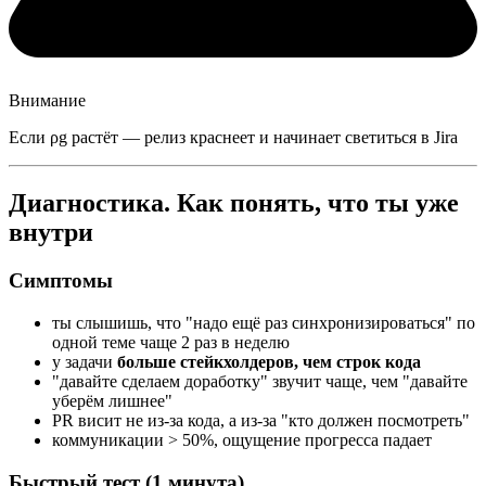
Внимание
Если ρg растёт — релиз краснеет и начинает светиться в Jira
Диагностика. Как понять, что ты уже
внутри
Симптомы
ты слышишь, что "надо ещё раз синхронизироваться" по
одной теме чаще 2 раз в неделю
у задачи
больше стейкхолдеров, чем строк кода
"давайте сделаем доработку" звучит чаще, чем "давайте
уберём лишнее"
PR висит не из-за кода, а из-за "кто должен посмотреть"
коммуникации > 50%, ощущение прогресса падает
Быстрый тест (1 минута)