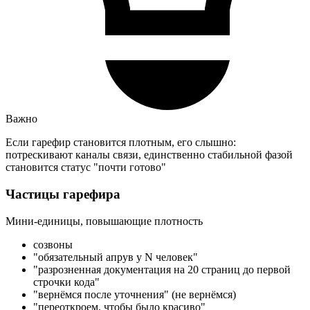
Важно
Если гарефир становится плотным, его слышно:
потрескивают каналы связи, единственно стабильной фазой
становится статус "почти готово"
Частицы гарефира
Мини-единицы, повышающие плотность
созвоны
"обязательный апрув у N человек"
"разрозненная документация на 20 страниц до первой
строчки кода"
"вернёмся после уточнения" (не вернёмся)
"переоткроем, чтобы было красиво"