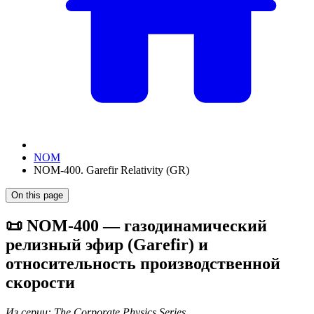
NOM
NOM-400. Garefir Relativity (GR)
On this page
📜 NOM-400 — газодинамический
релизный эфир (Garefir) и
относительность производственной
скорости
Из серии: The Corporate Physics Series