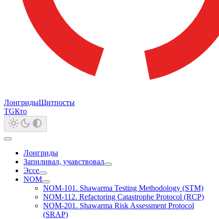
Лонгриды
Щитпосты
TG
Кто
Лонгриды
Запиливал, учавствовал
Эссе
NOM
NOM-101. Shawarma Testing Methodology (STM)
NOM-112. Refactoring Catastrophe Protocol (RCP)
NOM-201. Shawarma Risk Assessment Protocol
(SRAP)