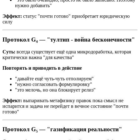
нужно добавить"
Эффект:
статус "почти готово" приобретает юридическую
силу
Протокол G₄ — "тултип - война бесконечности"
Суть:
всегда существует ещё одна микродоработка, которая
критически важна "для качества"
Повторять и приводить в действие
"давайте ещё чуть-чуть отполируем"
"нужно согласовать формулировку"
"это мелочь, но она блокирует релиз"
Эффект:
выпаривать метафизику правок пока смысл не
испарится и задача не перейдет в вечное состояние "почти
готово"
Протокол G₅ — "газификация реальности"