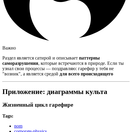
Важно
Раздел является сатирой и описывает
паттерны
саморазрушения
, которые встречаются в природе. Если ты
узнал свои процессы — поздравляю: гарефир у тебя не
"возник", а является средой
для всего происходящего
Приложение: диаграммы культа
Жизненный цикл гарефире
Tags:
nom
corporate-physics