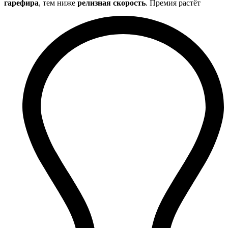
гарефира
, тем ниже
релизная скорость
. Премия растёт