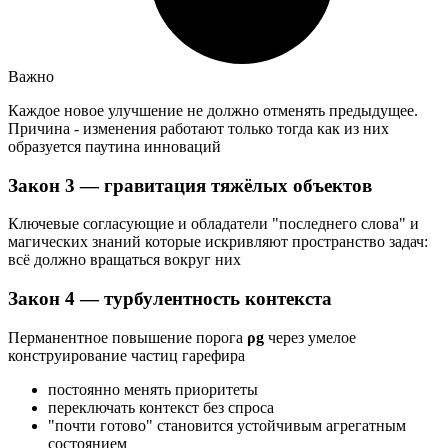
Важно
Каждое новое улучшение не должно отменять предыдущее.
Причина - изменения работают только тогда как из них
образуется паутина инноваций
Закон 3 — гравитация тяжёлых объектов
Ключевые согласующие и обладатели "последнего слова" и
магических знаний которые искривляют пространство задач:
всё должно вращаться вокруг них
Закон 4 — турбулентность контекста
Перманентное повышение порога
ρg
через умелое
конструирование частиц гарефира
постоянно менять приоритеты
переключать контекст без спроса
"почти готово" становится устойчивым агрегатным
состоянием